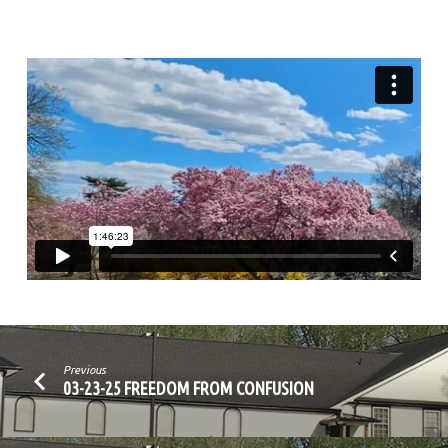
PALABRA
Previous
03-23-25 FREEDOM FROM CONFUSION